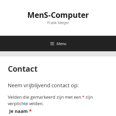
Ga
naar
MenS-Computer
de
inhoud
Frank Meijer
Menu
Contact
Neem vrijblijvend contact op:
Velden die gemarkeerd zijn met een
*
zijn
verplichte velden.
Je naam
*