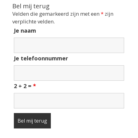
Bel mij terug
Velden die gemarkeerd zijn met een
*
zijn
verplichte velden.
Je naam
Je telefoonnummer
2 + 2 =
*