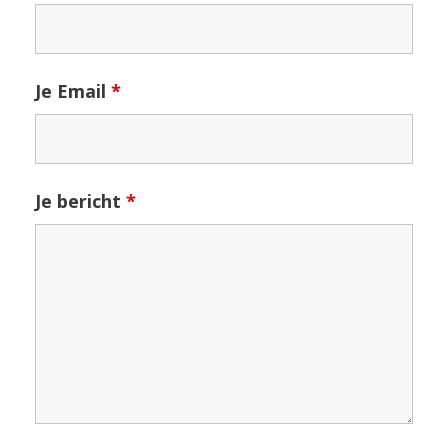
Je Email
*
Je bericht
*